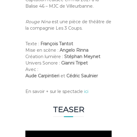
Balise 46 – MJC de Villeurbanne.
Rouge Nina
est une pièce de théâtre de
la compagnie Les 3 Coups.
Texte :
François Tantot
Mise en scène :
Angelo Rinna
Création lumière :
Stéphan Meynet
Univers Sonore :
Gianni Tripet
Avec :
Aude Carpintieri
et
Cédric Saulnier
En savoir + sur le spectacle
ici
TEASER
L