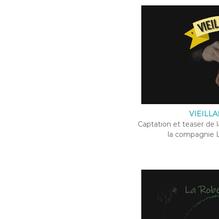
VIEILLA
Captation et teaser de l
la compagnie 