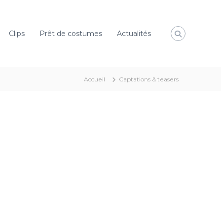
Clips
Prêt de costumes
Actualités
Accueil
Captations & teasers