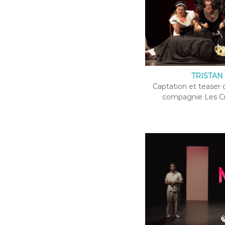
TRISTAN 
Captation et teaser d
compagnie Les Cr