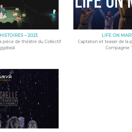
HISTOIRES – 2023
LIFE ON MARS
a pièce de théâtre du Collectif
Captation et teaser de la 
ggdrasil.
Compagnie T