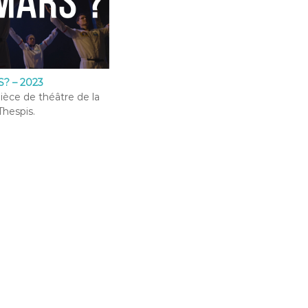
? – 2023
pièce de théâtre de la
hespis.