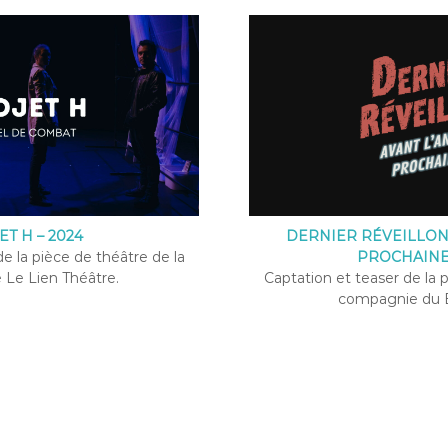
T H – 2024
DERNIER RÉVEILLON
e la pièce de théâtre de la
PROCHAINE 
Le Lien Théâtre.
Captation et teaser de la 
compagnie du B