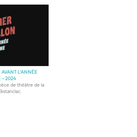
 AVANT L’ANNÉE
– 2024
pièce de théâtre de la
istanclac.