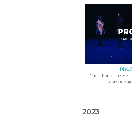
PROJE
Captation et teaser d
compagnie 
2023