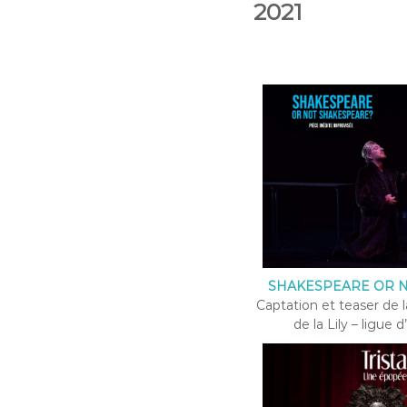
2021
SHAKESPEARE OR N
Captation et teaser de 
de la Lily – ligue 