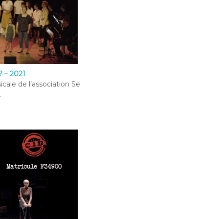
 – 2021
cale de l’association Se
.