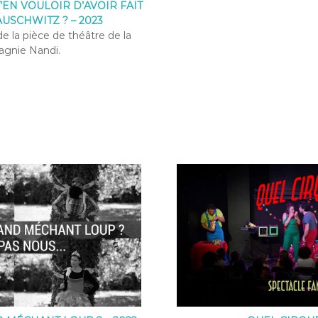
’EN VOULOIR D’AVOIR FAIT
AUSCHWITZ ? – 2023
e la pièce de théâtre de la
gnie Nandi.