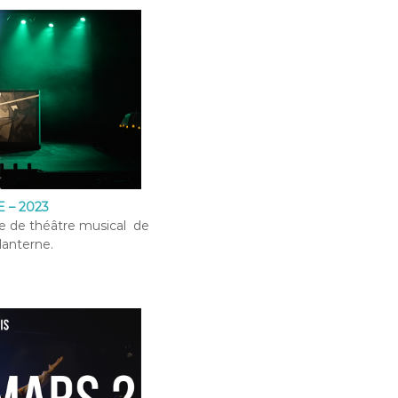
 – 2023
ce de théâtre musical de
lanterne.