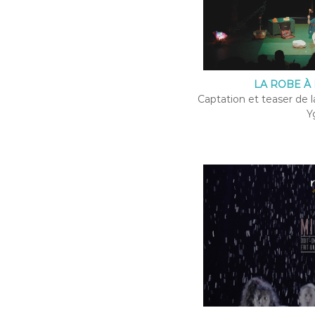
LA ROBE À 
Captation et teaser de l
Y