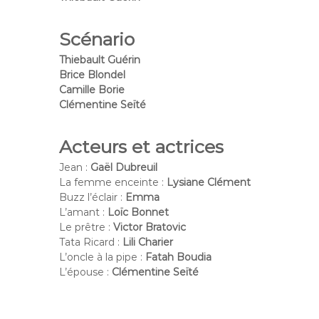
Scénario
Thiebault Guérin
Brice Blondel
Camille Borie
Clémentine Seïté
Acteurs et actrices
Jean :
Gaël Dubreuil
La femme enceinte :
Lysiane Clément
Buzz l’éclair :
Emma
L’amant :
Loïc Bonnet
Le prêtre :
Victor Bratovic
Tata Ricard :
Lili Charier
L’oncle à la pipe :
Fatah Boudia
L’épouse :
Clémentine Seïté