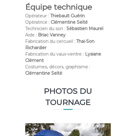
Équipe technique
Opérateur :
Thiebault Guérin
Opératrice :
Clémentine Seïté
Technicien du son :
Sébastien Maurel
Aide :
Briac Vanney
Fabrication du cercueil :
Thai-Son
Richardier
Fabrication du vaux-ventre :
Lysiane
Clément
Costumes, décors, graphisme :
Clémentine Seïté
PHOTOS DU
TOURNAGE