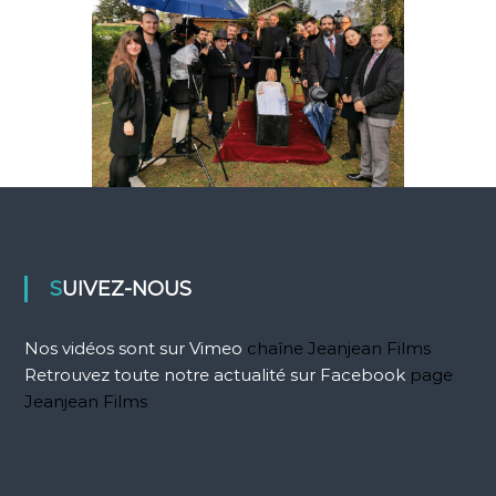
SUIVEZ-NOUS
Nos vidéos sont sur Vimeo
chaîne Jeanjean Films
Retrouvez toute notre actualité sur Facebook
page
Jeanjean Films