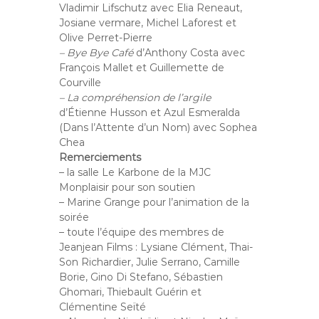
Vladimir Lifschutz avec Elia Reneaut,
Josiane vermare, Michel Laforest et
Olive Perret-Pierre
– Bye Bye Café
d’Anthony Costa avec
François Mallet et Guillemette de
Courville
– La compréhension de l’argile
d’Étienne Husson et Azul Esmeralda
(
Dans l’Attente d’un Nom)
avec Sophea
Chea
Remerciements
– la salle Le Karbone de la
MJC
Monplaisir
pour son soutien
– Marine Grange pour l’animation de la
soirée
– toute l’équipe des membres de
Jeanjean Films
: Lysiane Clément, Thai-
Son Richardier, Julie Serrano, Camille
Borie, Gino Di Stefano, Sébastien
Ghomari, Thiebault Guérin et
Clémentine Seïté