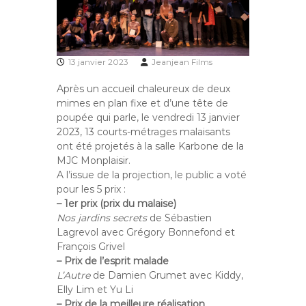
13 janvier 2023
Jeanjean Films
Après un accueil chaleureux de deux
mimes en plan fixe et d’une tête de
poupée qui parle, le vendredi 13 janvier
2023, 13 courts-métrages malaisants
ont été projetés à la salle Karbone de la
MJC Monplaisir.
A l’issue de la projection, le public a voté
pour les 5 prix :
– 1er prix (prix du malaise)
Nos jardins secrets
de
Sébastien
Lagrevol
avec Grégory Bonnefond et
François Grivel
– Prix de l’esprit malade
L’Autre
de Damien Grumet avec Kiddy,
Elly Lim et Yu Li
– Prix de la meilleure réalisation